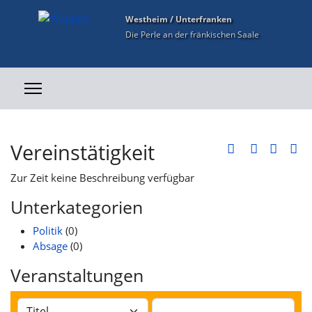
Westheim / Unterfranken
Die Perle an der fränkischen Saale
Vereinstätigkeit
Zur Zeit keine Beschreibung verfügbar
Unterkategorien
Politik
(0)
Absage
(0)
Veranstaltungen