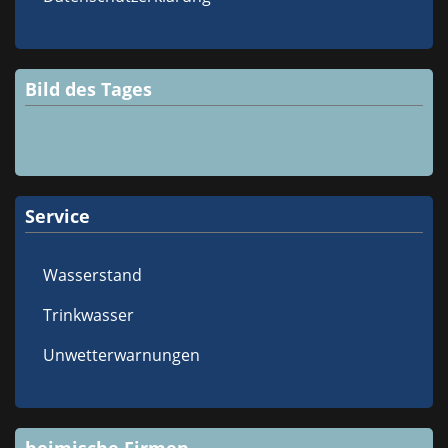
Bild des Tages
Service
Wasserstand
Trinkwasser
Unwetterwarnungen