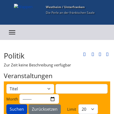
Westheim / Unterfranken
Die Perle an der fränkischen Saale
Politik
Zur Zeit keine Beschreibung verfügbar
Veranstaltungen
Month
Suchen
Zurücksetzen
Limit