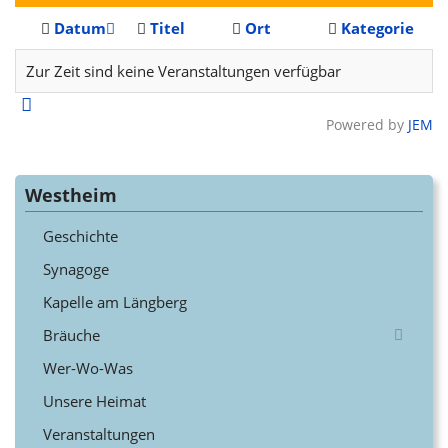
Datum
Titel
Ort
Kategorie
Zur Zeit sind keine Veranstaltungen verfügbar
Powered by
JEM
Westheim
Geschichte
Synagoge
Kapelle am Längberg
Bräuche
Wer-Wo-Was
Unsere Heimat
Veranstaltungen