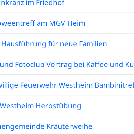
nkranz im Friedhof
oweentreff am MGV-Heim
 Hausführung für neue Familien
 und Fotoclub Vortrag bei Kaffee und K
willige Feuerwehr Westheim Bambinitref
 Westheim Herbstübung
hengemeinde Kräuterweihe