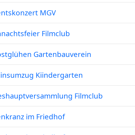
entskonzert MGV
nachtsfeier Filmclub
stglühen Gartenbauverein
insumzug Kiindergarten
eshauptversammlung Filmclub
nkranz im Friedhof