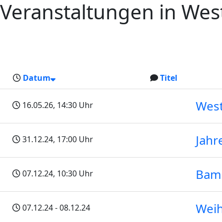
Veranstaltungen in Wes
Datum
Titel
West
16.05.26
, 14:30 Uhr
Jahr
31.12.24
, 17:00 Uhr
Bamb
07.12.24
, 10:30 Uhr
Weih
07.12.24
- 08.12.24