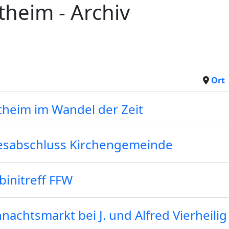
theim - Archiv
Ort
heim im Wandel der Zeit
esabschluss Kirchengemeinde
initreff FFW
nachtsmarkt bei J. und Alfred Vierheilig