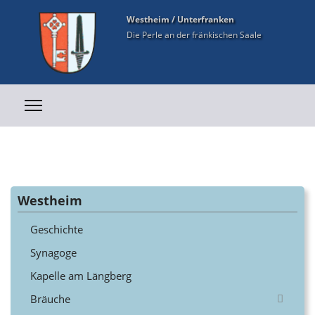
Westheim / Unterfranken
Die Perle an der fränkischen Saale
Westheim
Geschichte
Synagoge
Kapelle am Längberg
Bräuche