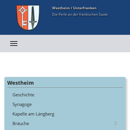
Westheim / Unterfranken
Die Perle an der fränkischen Saale
Westheim
Geschichte
Synagoge
Kapelle am Längberg
Bräuche