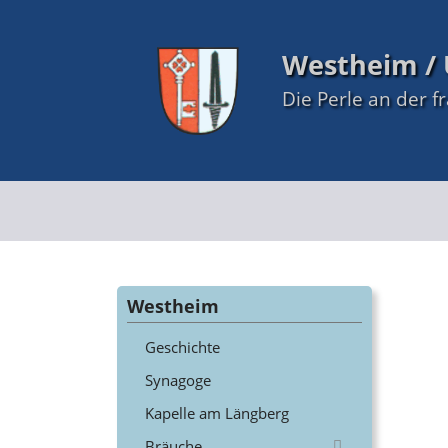
Westheim / 
Die Perle an der f
Westheim
Geschichte
Synagoge
Kapelle am Längberg
Bräuche