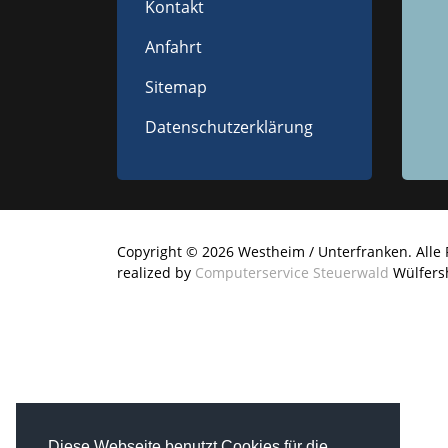
Kontakt
Anfahrt
Sitemap
Datenschutzerklärung
Copyright © 2026 Westheim / Unterfranken. Alle 
realized by
Computerservice Steuerwald
Wülfers
Diese Webseite benutzt Cookies für die