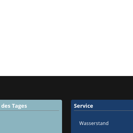
d des Tages
Service
Wasserstand