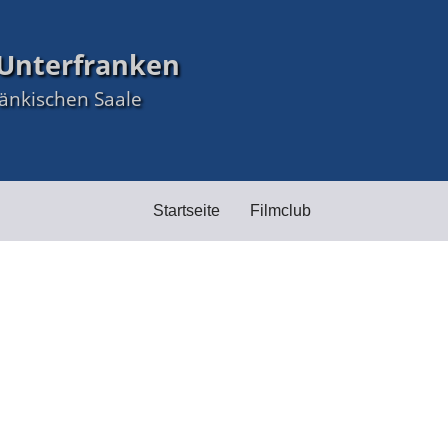
Unterfranken
ränkischen Saale
Startseite
Filmclub