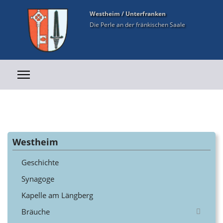
Westheim / Unterfranken
Die Perle an der fränkischen Saale
Westheim
Geschichte
Synagoge
Kapelle am Längberg
Bräuche