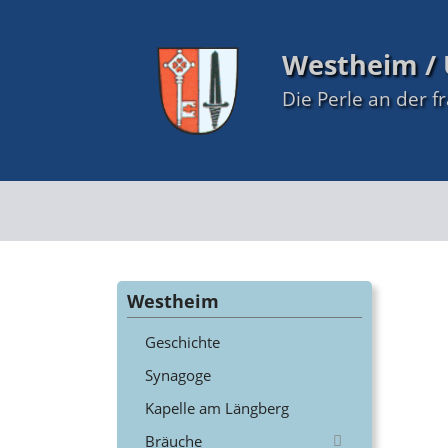
Westheim / 
Die Perle an der f
Westheim
Geschichte
Synagoge
Kapelle am Längberg
Bräuche