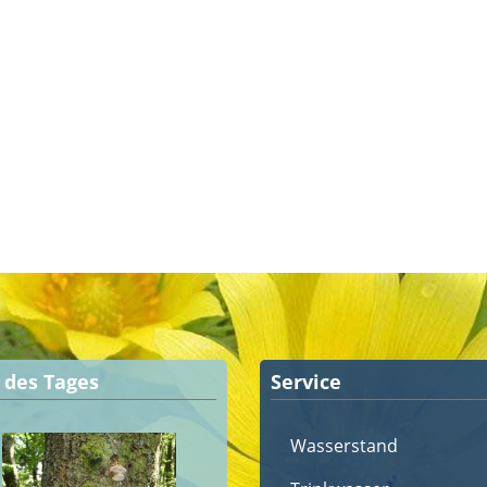
d des Tages
Service
Wasserstand