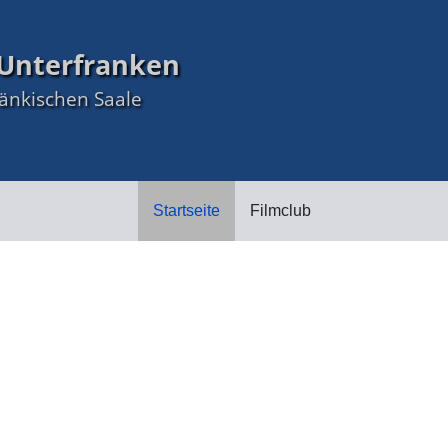
Unterfranken
ränkischen Saale
Startseite
Filmclub