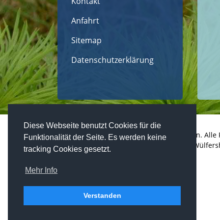
Kontakt
Anfahrt
Sitemap
Datenschutzerklärung
Diese Webseite benutzt Cookies für die
Copyright © 2026 Westheim / Unterfranken. Alle 
Funktionalität der Seite. Es werden keine
realized by
Computerservice Steuerwald
Wülfers
tracking Cookies gesetzt.
Mehr Info
Verstanden