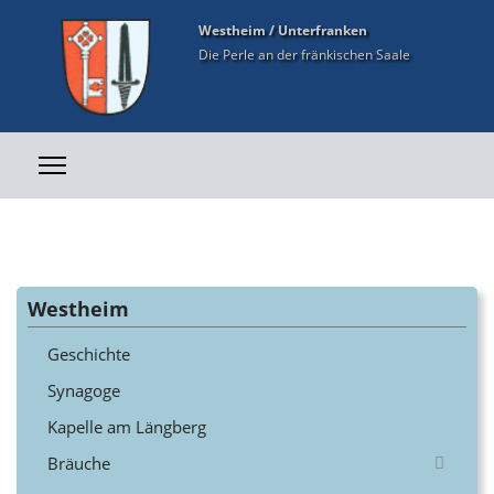
Westheim / Unterfranken
Die Perle an der fränkischen Saale
Westheim
Geschichte
Synagoge
Kapelle am Längberg
Bräuche