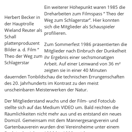
Ein weiterer Höhepunkt waren 1985 die
Dreharbeiten zum Filmspass “ Theo der
Herbert Becker in
Weg zum Schlagerstar”. Hier konnten
der Hauptrolle
sich die Mitglieder als Schauspieler
Wieland Reuter als
profilieren.
Schall
plattenproduzent
Zum Sommerfest 1986 präsentierten die
Bilder a. d. Film “
Mitglieder nach Einbruch der Dunkelheit
Theo der Weg zum
ihr Ergebnis einer sechsmonatigen
Schlagerstar
Arbeit. Auf einer Leinwand von 36 m²
zeigten sie in einer 40 Minuten
dauernden Tonbildschau die technischen Errungenschaften
des 20. Jahrhunderts im Kontrast zu den meist
unscheinbaren Meisterwerken der Natur.
Der Mitgliederstand wuchs und der Film- und Fotoclub
stellte sich auf das Medium VIDEO um. Bald reichten die
Räumlichkeiten nicht mehr aus und es entstand ein neues
Domizil. Gemeinsam mit dem Männergesangverein und
Gartenbauverein wurden drei Vereinsheime unter einem