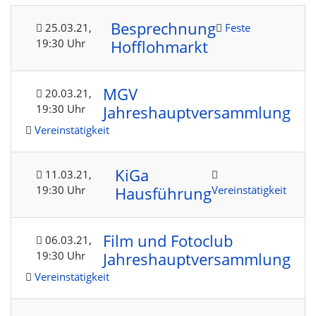
Besprechnung
25.03.21
,
Feste
19:30 Uhr
Hofflohmarkt
MGV
20.03.21
,
19:30 Uhr
Jahreshauptversammlung
Vereinstätigkeit
KiGa
11.03.21
,
19:30 Uhr
Vereinstätigkeit
Hausführung
Film und Fotoclub
06.03.21
,
19:30 Uhr
Jahreshauptversammlung
Vereinstätigkeit