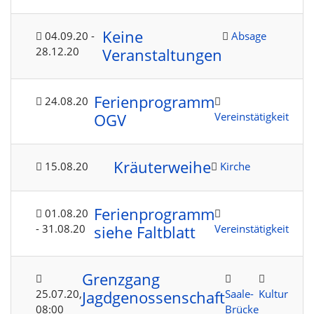
Keine
04.09.20
-
Absage
28.12.20
Veranstaltungen
Ferienprogramm
24.08.20
Vereinstätigkeit
OGV
Kräuterweihe
15.08.20
Kirche
Ferienprogramm
01.08.20
- 31.08.20
Vereinstätigkeit
siehe Faltblatt
Grenzgang
25.07.20
,
Saale-
Kultur
Jagdgenossenschaft
08:00
Brücke