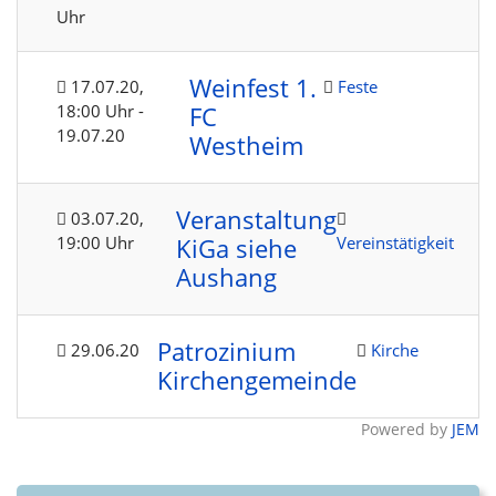
Uhr
Weinfest 1.
17.07.20
,
Feste
18:00 Uhr
-
FC
19.07.20
Westheim
Veranstaltung
03.07.20
,
19:00 Uhr
Vereinstätigkeit
KiGa siehe
Aushang
Patrozinium
29.06.20
Kirche
Kirchengemeinde
Powered by
JEM