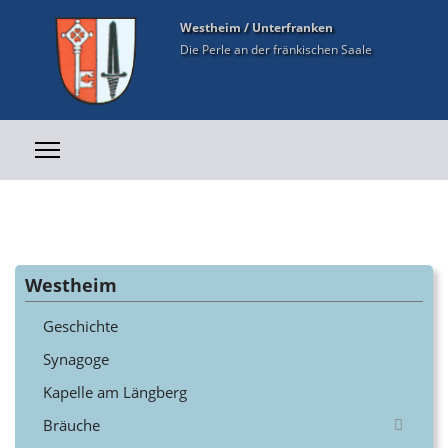
Westheim / Unterfranken
Die Perle an der fränkischen Saale
Westheim
Geschichte
Synagoge
Kapelle am Längberg
Bräuche