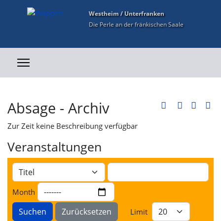
Westheim / Unterfranken
Die Perle an der fränkischen Saale
Absage - Archiv
Zur Zeit keine Beschreibung verfügbar
Veranstaltungen
Month
Suchen
Zurücksetzen
Limit