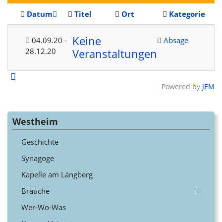
Datum
Titel
Ort
Kategorie
Keine
04.09.20
-
Absage
28.12.20
Veranstaltungen
Powered by
JEM
Westheim
Geschichte
Synagoge
Kapelle am Längberg
Bräuche
Wer-Wo-Was