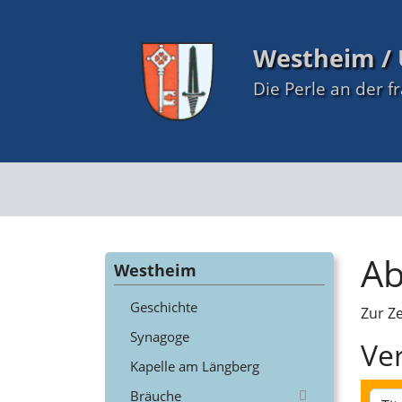
Westheim / 
Die Perle an der f
Ab
Westheim
Geschichte
Zur Z
Synagoge
Ve
Kapelle am Längberg
Bräuche