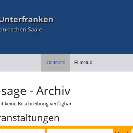
Unterfranken
ränkischen Saale
Startseite
Filmclub
sage - Archiv
eit keine Beschreibung verfügbar
ranstaltungen