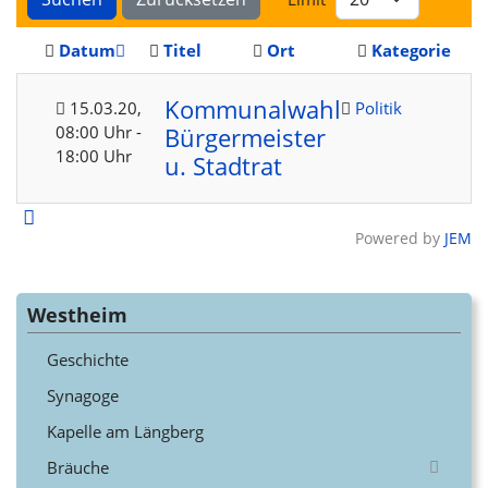
Datum
Titel
Ort
Kategorie
Kommunalwahl
15.03.20
,
Politik
08:00 Uhr
-
Bürgermeister
18:00 Uhr
u. Stadtrat
Powered by
JEM
Westheim
Geschichte
Synagoge
Kapelle am Längberg
Bräuche