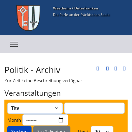
Westheim / Unterfranken
Die Perle an der fränkischen Saale
Politik - Archiv
Zur Zeit keine Beschreibung verfügbar
Veranstaltungen
Month
Suchen
Zurücksetzen
Limit