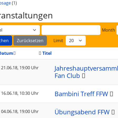
bsage
(1)
ranstaltungen
Month
chen
Zurücksetzen
Limit
Datum
Titel
Jahreshauptversamm
21.06.18
, 19:00 Uhr
Fan Club
Bambini Treff FFW
16.06.18
, 10:30 Uhr
Übungsabend FFW
04.06.18
, 19:00 Uhr