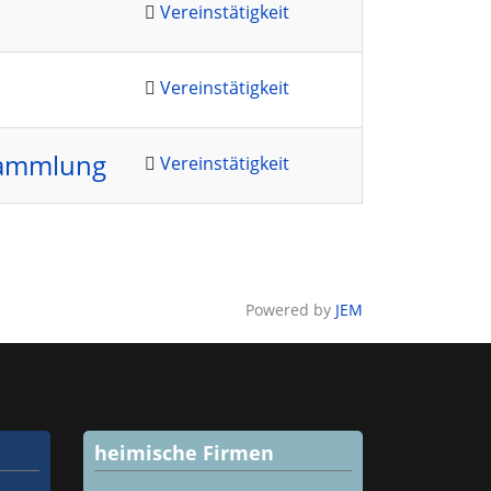
Vereinstätigkeit
Vereinstätigkeit
sammlung
Vereinstätigkeit
Powered by
JEM
heimische Firmen