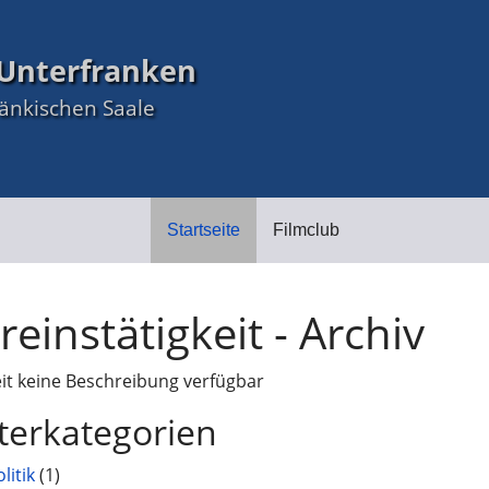
Unterfranken
ränkischen Saale
Startseite
Filmclub
reinstätigkeit - Archiv
eit keine Beschreibung verfügbar
terkategorien
olitik
(1)