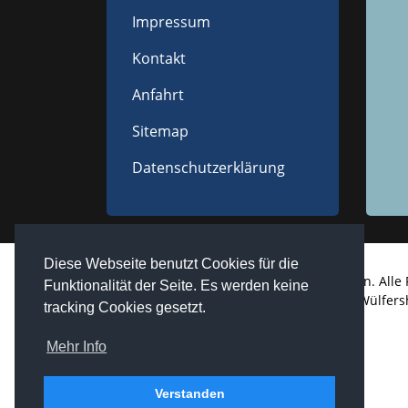
Impressum
Kontakt
Anfahrt
Sitemap
Datenschutzerklärung
Diese Webseite benutzt Cookies für die
Copyright © 2026 Westheim / Unterfranken. Alle 
Funktionalität der Seite. Es werden keine
realized by
Computerservice Steuerwald
Wülfers
tracking Cookies gesetzt.
Mehr Info
Verstanden