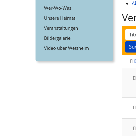
A
Wer-Wo-Was
Ve
Unsere Heimat
Veranstaltungen
Bildergalerie
Su
Video über Westheim