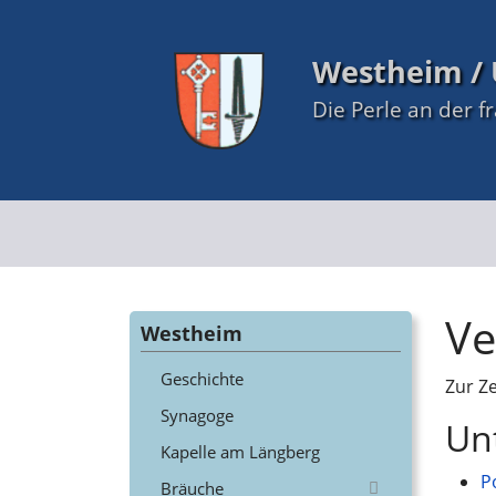
Westheim / 
Die Perle an der f
Ve
Westheim
Geschichte
Zur Z
Synagoge
Un
Kapelle am Längberg
P
Bräuche