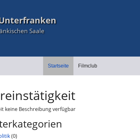
Unterfranken
ränkischen Saale
Startseite
Filmclub
reinstätigkeit
eit keine Beschreibung verfügbar
terkategorien
olitik
(0)