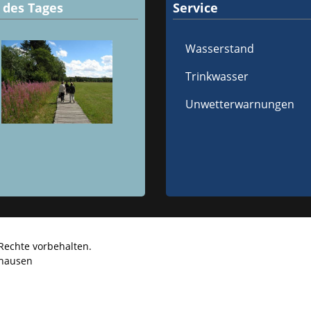
d des Tages
Service
Wasserstand
Trinkwasser
Unwetterwarnungen
Rechte vorbehalten.
hausen