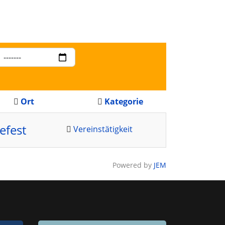
Ort
Kategorie
efest
Vereinstätigkeit
Powered by
JEM