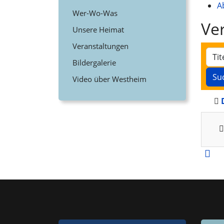
A
Wer-Wo-Was
Ve
Unsere Heimat
Veranstaltungen
Bildergalerie
Su
Video über Westheim