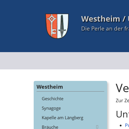
Westheim / 
Die Perle an der f
Ve
Westheim
Geschichte
Zur Z
Synagoge
Un
Kapelle am Längberg
P
Bräuche