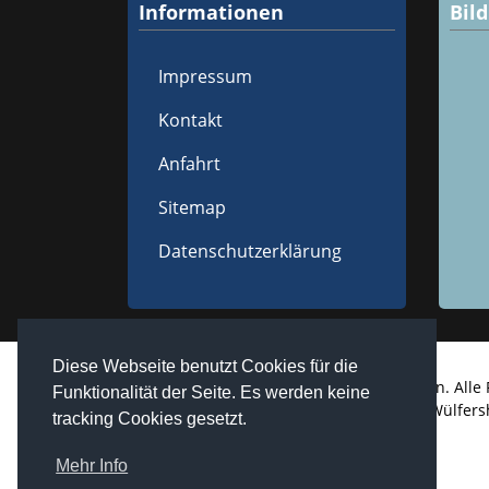
Informationen
Bil
Impressum
Kontakt
Anfahrt
Sitemap
Datenschutzerklärung
Diese Webseite benutzt Cookies für die
Copyright © 2026 Westheim / Unterfranken. Alle 
Funktionalität der Seite. Es werden keine
realized by
Computerservice Steuerwald
Wülfers
tracking Cookies gesetzt.
Mehr Info